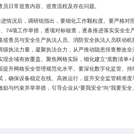
查员日常巡查内容、巡查流程及存在问题。
进情况后，调研组指出，要细化工作颗粒度。要严格对照
、74项工作举措，逐项对标核查，逐条推进落实安全生产
格巡查员与安全生产执法人员、消防安全执法人员联动机
两级执法力量，凝聚执法合力，从严推动隐患排查整改全
现全域有效覆盖。聚焦网格实际，细化建立“底数清单+风
面提升网格安全管理规范化水平。要深化数字化监管。持
试，确保设备稳定在线、高效运行，提升安全监管精准度
励与约束并举举措，引导企业从“要我安全”向“我要安全