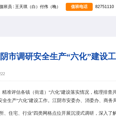
值班员 : 王天琪（白）付伟（晚）
值班电话
82751110
阴市调研安全生产“六化”建设
222
精准评估各镇（街道）“六化”建设落实情况，梳理排查
安全生产“六化”建设工作。江阴市安委办、消委办、商务
、住宅、行业”四类网格点位开展沉浸式调研，深入了