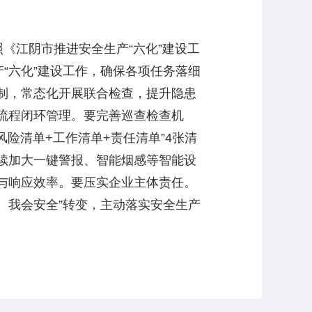
《江阴市推进安全生产“六化”建设工
“六化”建设工作，确保各项任务落细
制，常态化开展联合检查，提升隐患
流程闭环管理。要完善巡查检查机
险清单+工作清单+责任清单”4张清
续加大一键警报、智能烟感等智能设
与响应效率。要压实企业主体责任。
、我会安全”转变，主动落实安全生产