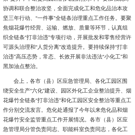
协调和联合整治攻坚，全面完成化工和危化品治本攻
坚三年行动、“一件事”全链条治理重点工作任务。要聚
焦烟花爆竹经营、运输、燃放、质量等环节，认真组
织全链条“打非治违”专项行动，开展批发和零售经营许
可源头治理和“人货分离”改造提升。要持续保持“打非
治违”高压态势，常态、长效开展非法违法“小化工”和
黑加油点整治。
会上，各市（县）区应急管理局、各化工园区围
绕安全生产“六化”建设、园区外化工企业整治提升、烟
花爆竹全链条“打非治违”和化工园区安全整治等重点工
作分别交流发言。危化处通报了今年以来危化品和烟
花爆竹安全监管重点工作开展情况。各市（县）区应
急管理局分管负责同志、职能科室负责同志，各化工