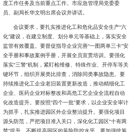
度工作任务及当前重点工作。市应急管理局党委委
员、副局长华文明出席会议并讲话。
会议要求，要扎实推进化工和危化品安全生产“六
化”建设，在建立制度、划分单元等基础上，落实安全
监管有效覆盖。要督促指导企业完善“一图两单三卡”安
全手册和事故案例手册，开展全员宣贯培训。要强化
落实“三警”机制，紧盯检维修、特殊作业、开停车等关
键环节，组织开展类比排查，消除同类事故隐患。要
持续推进化工企业老旧装置更新改造，推动精细化工
企业、医药企业对标整改和高危工艺企业全流程自动
化改造提升。要按照“四个一批”要求，以企业安全审计
为抓手，扎实推进园区外企业整治提升。要强化项目
源头防范，严把项目准入关口，深化化工园区“十有两
禁”提升，不断提高园区的风险防控水平。要加强统筹