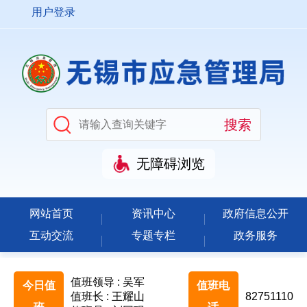
用户登录
无障碍浏览
网站首页
资讯中心
政府信息公开
互动交流
专题专栏
政务服务
值班领导 : 吴军
今日值
值班电
值班长 : 王耀山
82751110