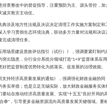
患排查整改中的督促指导，注重预防为主、源头管控，加
灾减灾救灾主动仗。
典涉及地方性法规及决议决定清理工作实施方案制定和
深入学习贯彻生态环境法典，联动多方力量对法规和决议
量完成清理任务。
用场景建设质效评估指引（试行）》，强调要紧盯制约
突出隐患，分行业分系统分领域打造“1+9”监督体系应
更好把监督制度优势转化为抓落实、促发展的治理效能。
支持经济高质量发展的通知》，强调强化财政金融协同
的务实举措；也是立足无锡实际，放大财政金融服务实体
门要站在推动经济高质量发展、实现“十五五”良好开局的
组合拳”，引导更多金融资源流向高质量发展关键领域。要