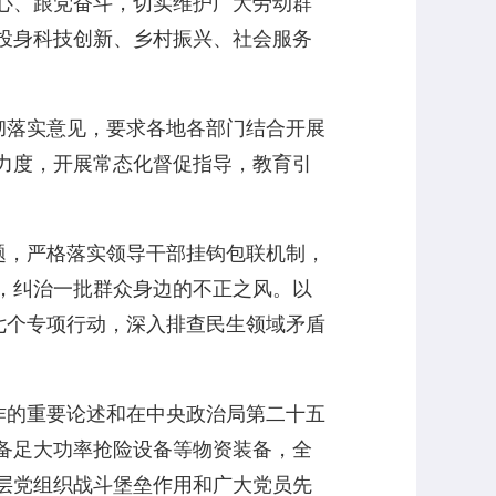
心、跟党奋斗，切实维护广大劳动群
投身科技创新、乡村振兴、社会服务
落实意见，要求各地各部门结合开展
力度，开展常态化督促指导，教育引
，严格落实领导干部挂钩包联机制，
，纠治一批群众身边的不正之风。以
七个专项行动，深入排查民生领域矛盾
的重要论述和在中央政治局第二十五
备足大功率抢险设备等物资装备，全
层党组织战斗堡垒作用和广大党员先