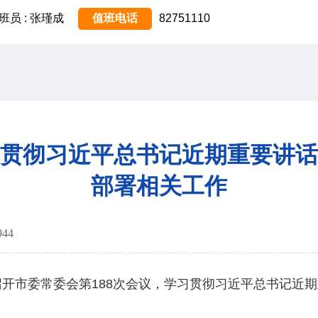
班员 : 张瑾成
值班电话
82751110
贯彻习近平总书记近期重要讲话
部署相关工作
944
开市委常委会第188次会议，学习贯彻习近平总书记近