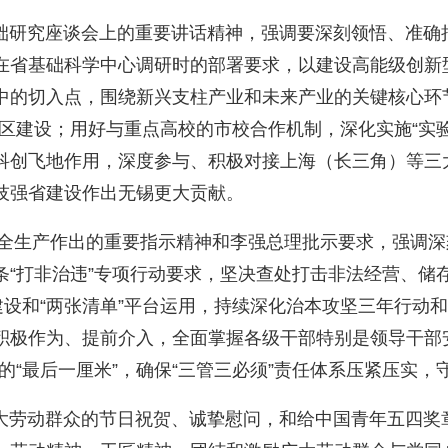
研究座谈会上的重要讲话精神，强调要深刻领悟、准确
在省基础科学中心调研时的部署要求，以建设高能级创新
中的切入点，围绕新兴支柱产业和未来产业的关键核心环
区建设；用好与重点高校的市校合作机制，深化实施“实验室
科创飞地作用，深度参与、积极对接上海（长三角）等三
技强省建设作出无锡更大贡献。
生产作出的重要指示精神和李强总理批示要求，强调深
条“打非治违”专项行动要求，坚决查处打击非法经营、储
建设和“两张清单”平台运用，持续深化治本攻坚三年行动和
积极作为、提前介入，全面掌握各级干部特别是领导干部
的“最后一厘米”，确保“三管三必须”责任体系压紧压实
劳动群众的节日祝贺、诚挚慰问，和给中国青年五四奖