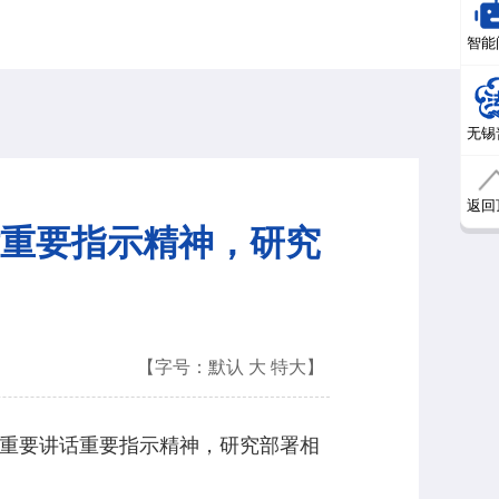
智能
无锡
返回
重要指示精神，研究
【字号：
默认
大
特大
】
期重要讲话重要指示精神，研究部署相