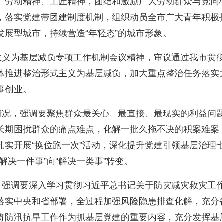
、劳动精神、工匠精神，团结和激励广大劳动群众与党同
，落实党建带团建制度机制，组织动员全市广大青年积极
展型城市，持续营造“年轻态”的城市形象。
义为基层减负专项工作机制会议精神，审议通过我市贯彻
体推进整治形式主义为基层减负，加大重点整治任务落实
事创业。
况，强调要聚焦群众最关心、最直接、最现实的利益问题
长期困扰群众的痛点难点，化解一批久拖不决的积案难案
扎实开展“换位跑一次”活动，深化提升党建引领基层治理
解决一件事”向“解决一类事”转变。
强调要深入学习贯彻习近平总书记关于防灾减灾救灾工作
落实中央和省部署，全过程加强风险隐患排查化解，充分
将防汛抗旱工作作为抓基层党建的重要内容，充分发挥基