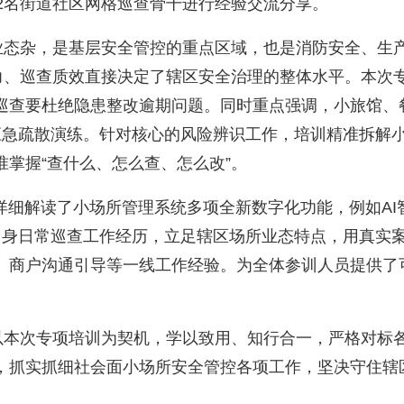
2名街道社区网格巡查骨干进行经验交流分享。
态杂，是基层安全管控的重点区域，也是消防安全、生产
能力、巡查质效直接决定了辖区安全治理的整体水平。本次
巡查要杜绝隐患整改逾期问题。同时重点强调，小旅馆、
应急疏散演练。针对核心的风险辨识工作，培训精准拆解
掌握“查什么、怎么查、怎么改”。
解读了小场所管理系统多项全新数字化功能，例如AI
自身日常巡查工作经历，立足辖区场所业态特点，用真实
、商户沟通引导等一线工作经验。为全体参训人员提供了
本次专项培训为契机，学以致用、知行合一，严格对标各
，抓实抓细社会面小场所安全管控各项工作，坚决守住辖