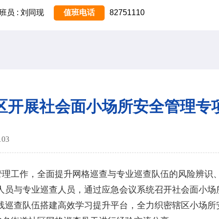
班员 : 刘同现
值班电话
82751110
区开展社会面小场所安全管理专
103
工作，全面提升网格巡查与专业巡查队伍的风险辨识、隐
人员与专业巡查人员，通过应急会议系统召开社会面小场
线巡查队伍搭建高效学习提升平台，全力织密辖区小场所