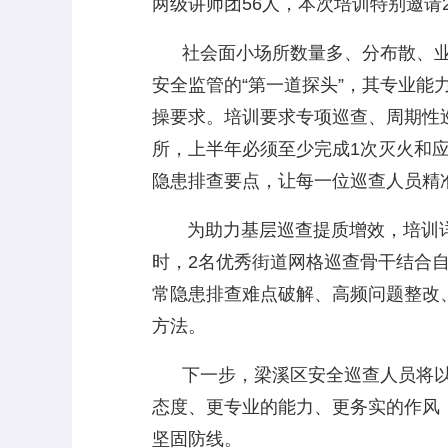
两级讲师团56人，本次培训特别邀请
社会面小场所数量多、分布散、业
安全监管的“第一道探头”，其专业
操要求。培训要求专项巡查、周期性
所，上半年必须至少完成1次灭火和
隐患排查要点，让每一位巡查人员精准
为助力基层巡查提质增效，培训详细
时，2名优秀街道网格巡查骨干结合
常隐患排查难点破解、高频问题整改
方法。
下一步，梁溪区安全巡查人员将以
态度、更专业的能力、更务实的作风
坚固防线。