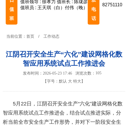
日
班
值班领导 : 徐孝力
值班长 : 陈珑彦
82751110
值班员 : 王天琪（白）付伟（晚）
值
电
班
话
当前位置：
首页
/
工作动态
江阴召开安全生产“六化”建设网格化数
智应用系统试点工作推进会
105
发布时间：2026-05-23 17:46
浏览次数：
【字号：
默认
大
特大
】
5月22日，江阴召开安全生产“六化”建设网格化数
智应用系统试点工作推进会，结合试点推进实际，分
析当前全市安全生产工作形势，并对下一阶段安全生