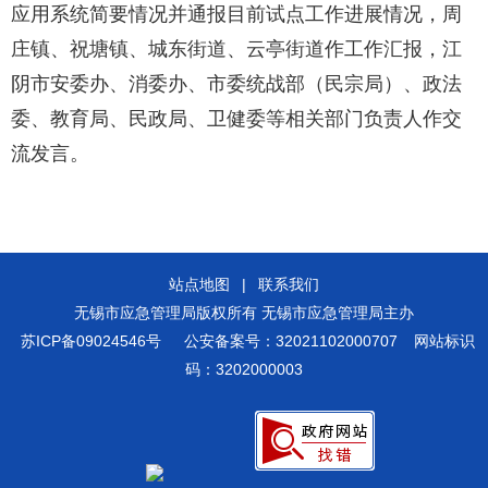
应用系统简要情况并通报目前试点工作进展情况，周
庄镇、祝塘镇、城东街道、云亭街道作工作汇报，江
阴市安委办、消委办、市委统战部（民宗局）、政法
委、教育局、民政局、卫健委等相关部门负责人作交
流发言。
站点地图
|
联系我们
无锡市应急管理局版权所有 无锡市应急管理局主办
苏ICP备09024546号
公安备案号：32021102000707
网站标识
码：3202000003