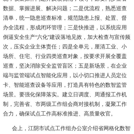
数据、掌握进展、解决问题；二是优流程，熟悉巡查
清单，统一隐患巡查标准，规范隐患上报、处置、督
办全流程，形成闭环管理；三是快推进，以系统应用
倒逼安全生产“六化”建设落地见效，加大检查与宣传频
次，压实企业主体责任；四是全单元，厘清工业、小
场所、住宅、行业四类巡查对象，按要求开展全覆盖
巡查，坚决消除安全监管盲区；五是新场景，在企业
端与监管端试点智能化应用，以小切口推进人员定位
卡、智能巡查设备等应用，打造具有特色的数智监管
场景。要强化保障落实。建立日调度、周通报工作机
制，完善省、市两级工作组会商对接机制，凝聚工作
合力，确保试点工作高标准推进、高质量收官。
会上，江阴市试点工作组办公室介绍省网格化数智