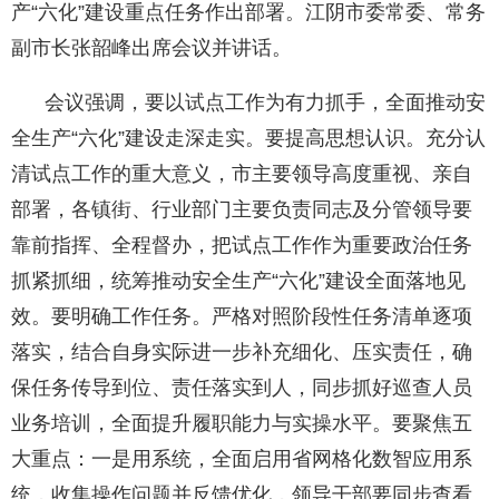
产“六化”建设重点任务作出部署。江阴市委常委、常务
副市长张韶峰出席会议并讲话。
会议强调，要以试点工作为有力抓手，全面推动安
全生产“六化”建设走深走实。要提高思想认识。充分认
清试点工作的重大意义，市主要领导高度重视、亲自
部署，各镇街、行业部门主要负责同志及分管领导要
靠前指挥、全程督办，把试点工作作为重要政治任务
抓紧抓细，统筹推动安全生产“六化”建设全面落地见
效。要明确工作任务。严格对照阶段性任务清单逐项
落实，结合自身实际进一步补充细化、压实责任，确
保任务传导到位、责任落实到人，同步抓好巡查人员
业务培训，全面提升履职能力与实操水平。要聚焦五
大重点：一是用系统，全面启用省网格化数智应用系
统，收集操作问题并反馈优化，领导干部要同步查看