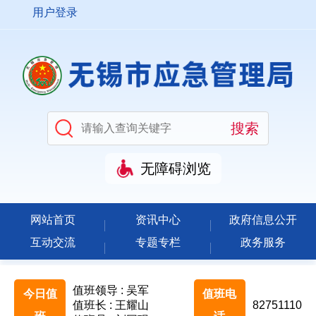
用户登录
无障碍浏览
网站首页
资讯中心
政府信息公开
互动交流
专题专栏
政务服务
值班领导 : 吴军
今日值
值班电
值班长 : 王耀山
82751110