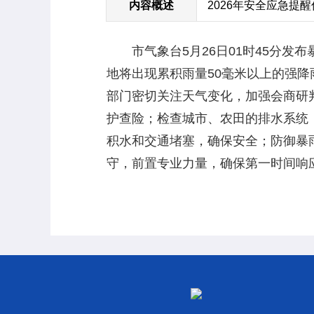
内容概述
2026年安全应急提
市气象台5月26日01时45分发
地将出现累积雨量50毫米以上的强降雨
部门密切关注天气变化，加强会商研
护查险；检查城市、农田的排水系统
积水和交通堵塞，确保安全；防御暴
守，前置专业力量，确保第一时间响