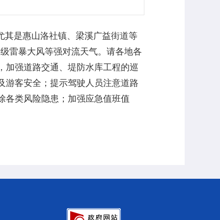
尤其是惠山洛社镇、梁溪广益街道等
-9级雷暴大风等强对流天气。请各地各
，加强道路交通、堤防水库工程的巡
及游客安全；提示驾驶人员注意道路
除各类风险隐患；加强应急值班值