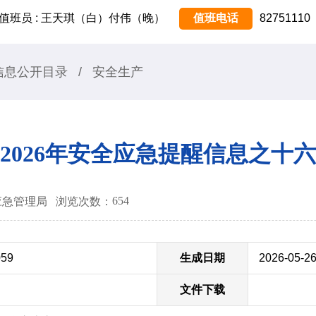
值班员 : 王天琪（白）付伟（晚）
值班电话
82751110
信息公开目录
/
安全生产
2026年安全应急提醒信息之十六
654
锡市应急管理局
浏览次数：
059
生成日期
2026-05-2
文件下载