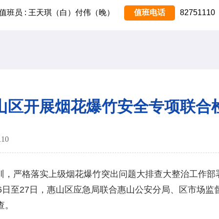
值班员 : 王天琪（白）付伟（晚）
值班电话
82751110
山区开展烟花爆竹安全专项联合
110
，严格落实上级烟花爆竹突出问题大排查大整治工作部
6日至27日，惠山区应急局联合惠山公安分局、区市场
查。