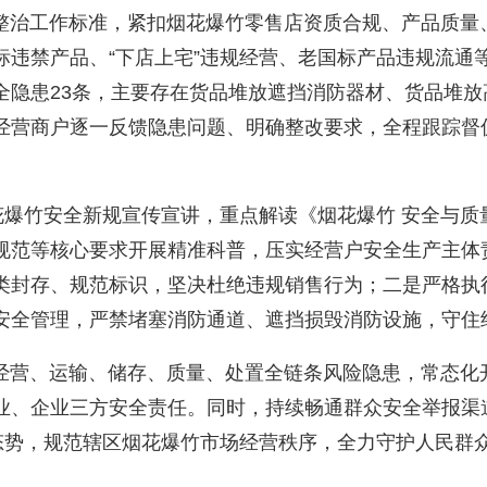
治工作标准，紧扣烟花爆竹零售店资质合规、产品质量
违禁产品、“下店上宅”违规经营、老国标产品违规流通
全隐患23条，主要存在货品堆放遮挡消防器材、货品堆
经营商户逐一反馈隐患问题、明确整改要求，全程跟踪督
安全新规宣传宣讲，重点解读《烟花爆竹 安全与质量》（GB
规范等核心要求开展精准科普，压实经营户安全生产主体
类封存、规范标识，坚决杜绝违规销售行为；二是严格执行
安全管理，严禁堵塞消防通道、遮挡损毁消防设施，守住
营、运输、储存、质量、处置全链条风险隐患，常态化
业、企业三方安全责任。同时，持续畅通群众安全举报渠
压态势，规范辖区烟花爆竹市场经营秩序，全力守护人民群