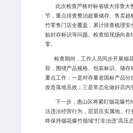
此次检查严格对标省级大排查大整
节，重点排查整治超量储存、售卖超标
竹零售门店全覆盖，累计排查梳理安
贴封存标识等问题。检查组现场向各
零。
检查期间，工作人员同步开展烟花爆竹
容，围绕产品规格、包装标识、储存
重点工作：一是对存量老国标产品分
改造落地见效；三是常态化做好店内
下一步，惠山区将紧盯烟花爆竹经
法违法经营行为，层层压实属地、行
终保持烟花爆竹领域“打非治违”高