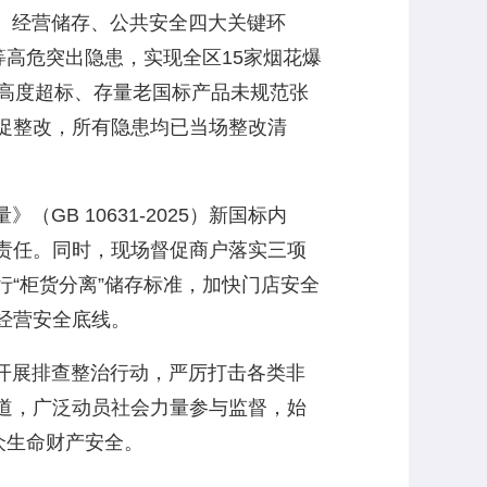
、经营储存、公共安全四大关键环
等高危突出隐患，实现全区15家烟花爆
放高度超标、存量老国标产品未规范张
促整改，所有隐患均已当场整改清
 10631-2025）新国标内
责任。同时，现场督促商户落实三项
“柜货分离”储存标准，加快门店安全
经营安全底线。
开展排查整治行动，严厉打击各类非
道，广泛动员社会力量参与监督，始
众生命财产安全。