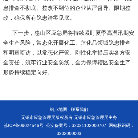
患排查不彻底、整改不到位的企业从严督导、限期整
改，确保所有隐患清零见底。
下一步，惠山区应急局将持续紧盯夏季高温汛期安
全生产风险，常态化开展化工、危化品领域隐患排查
和明查暗访，以常态化严管、刚性化举措压实各方安
全责任，筑牢行业安全防线，全力保障辖区安全生产
形势持续稳定向好。
站点地图
|
联系我们
无锡市应急管理局版权所有 无锡市应急管理局主办
苏ICP备09024546号
公安备案号：32021102000707
网站标识码：
3202000003