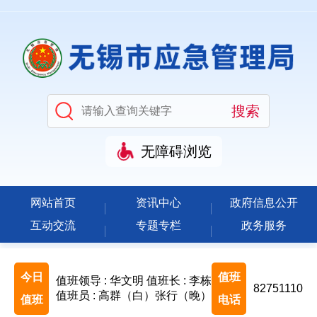
无障碍浏览
网站首页
资讯中心
政府信息公开
互动交流
专题专栏
政务服务
今日
值班
值班领导 : 华文明
值班长 : 李栋
82751110
值班员 : 高群（白）张行（晚）
值班
电话