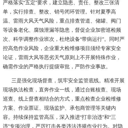
严格落实“五定”要求，建立隐患、责任、整改三张清
单，实行排查、整改、销号闭环管理。针对夏季高
温、雷雨大风天气风险，重点排查管道、储罐、阀门
等设备老化、腐蚀泄漏等隐患，督促企业加密巡检频
次、科学调整作业班次，杜绝设备“带病运行”。同时严
控高危作业风险，企业重大检维修项目须经专家安全
论证，雷雨大风等恶劣天气原则上不开展特殊作业，
确需作业的严格执行提级审批，严防作业事故。
三是强化现场督查，筑牢安全监管底线。精准开展
现场执法检查，直奔作业一线，通过台账核查、现场
巡查、线上督查相结合的方式，重点检查企业检维修
方案、作业票证、现场监护、承包商管理等关键内
容。持续保持监管高压，深入推进“打非治违”和“三
违”专项治理，严厉打击各类违法违规作业行为。对隐