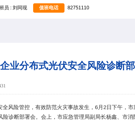
班员 : 刘同现
值班电话
82751110
企业分布式光伏安全风险诊断部
431
风险管控，有效防范火灾事故发生，6月2日下午，市
风险诊断部署会。会上，市应急管理局副局长杨鑫、市消