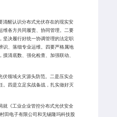
要清醒认识分布式光伏存在的现实安
运维各方共同履责、协同管理。二要
，坚决履行好统一协调管理的法定职
辨识、落细专业运维。四要严格属地
，摸清底数、强化检查、加强联动、
光伏领域火灾源头防范。二是压实企
任。四是立足实战备战，扎实做好灭
局就《工业企业管控分布式光伏安全
锡村田电子有限公司和无锡隆玛科技股