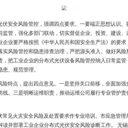
伏安全风险管控，强调四点要求。一要端正思想认识。
前监管，强化多部门联动，切实督促企业、投资、建设、
业企业要严格按照《中华人民共和国安全生产法》的要求
落实风险管控和隐患排查治理，严把源头准入、做好风险
责，把工业企业的分布式光伏设备风险管控纳入日常监管
隐患、规范管理。
险特点，提出四点意见。一是坚持关口前移，全面加强
防线。三是明晰运维职责，推动运维公司履行专业管护责
常见火灾安全风险及处置要求作专业培训。市应急管理
解读并部署工业企业分布式光伏安全风险诊断工作。 无