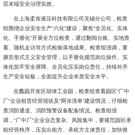
层末端安全治理实效。
在上海柔肯液压科技有限公司无锡分公司，检查
组围绕企业安全生产“六化”建设，聚焦“全员化、实体
化、手册化”开展全方位检查，通过翻阅台账、实地查
看、随机走访等方式检验落地成果。检查组强调，要
摒弃形式主义安全管理，以手册化规范岗位操作、实
体化筑牢安全屏障、全员化压实岗位责任，持续补齐
生产安全短板，全面提升企业本质安全水平。
在蠡园开发区胡埭工业园，检查组查看园区“厂中
厂”企业租赁经营现状及“两张清单”建设情况，仔细检
查消防通道、消防预警设备配备情况。检查组强
调，“厂中厂”企业业态复杂、风险集中，要规范园区承
租经营秩序，压实出租方、承租方主体责任，加快推