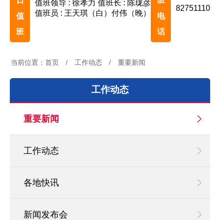
日
班
值班领导 : 徐孝力
值班长 : 陈珑彦
82751110
值班员 : 王天琪（白）付伟（晚）
值
电
班
话
当前位置：
首页
/
工作动态
/
重要新闻
工作动态
重要新闻
工作动态
各地快讯
新闻发布会