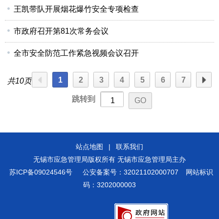
王凯带队开展烟花爆竹安全专项检查
市政府召开第81次常务会议
全市安全防范工作紧急视频会议召开
1
2
3
4
5
6
7
共10页
跳转到
站点地图
|
联系我们
无锡市应急管理局版权所有 无锡市应急管理局主办
苏ICP备09024546号
公安备案号：32021102000707
网站标识
码：3202000003